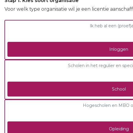
Stap 1. Kies soort organisatie
Voor welk type organisatie wil je een licentie aanschaf
Ik heb al een (proef
Inloggen
Scholen in het regulier en speci
School
Hogescholen en MBO o
Opleiding